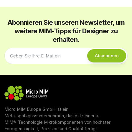
und wir verwenden hier den Begriff „Powder“.
Abonnieren Sie unseren Newsletter, um
weitere MIM-Tipps für Designer zu
erhalten.
Micro MIM Europe GmbH ist ein
Metallspritzgussunternehmen, das mit seiner μ-
MIM®-Technologie Mikrokomponenten von höchster
Formgenauigkeit, Präzision und Qualität fertigt.