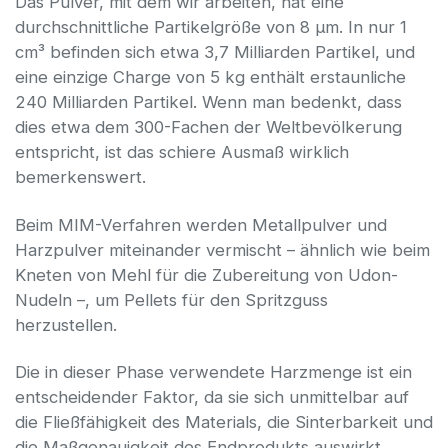
Das Pulver, mit dem wir arbeiten, hat eine
durchschnittliche Partikelgröße von 8 μm. In nur 1
cm³ befinden sich etwa 3,7 Milliarden Partikel, und
eine einzige Charge von 5 kg enthält erstaunliche
240 Milliarden Partikel. Wenn man bedenkt, dass
dies etwa dem 300-Fachen der Weltbevölkerung
entspricht, ist das schiere Ausmaß wirklich
bemerkenswert.
Beim MIM-Verfahren werden Metallpulver und
Harzpulver miteinander vermischt – ähnlich wie beim
Kneten von Mehl für die Zubereitung von Udon-
Nudeln –, um Pellets für den Spritzguss
herzustellen.
Die in dieser Phase verwendete Harzmenge ist ein
entscheidender Faktor, da sie sich unmittelbar auf
die Fließfähigkeit des Materials, die Sinterbarkeit und
die Maßgenauigkeit des Endprodukts auswirkt.