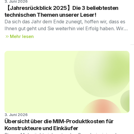
3. Juni 2026
Technischer Newsletter, 
【Jahresrückblick 2025】Die 3 beliebtesten
Ausgabe 57
technischen Themen unserer Leser!
Da sich das Jahr dem Ende zuneigt, hoffen wir, dass es
Ihnen gut geht und Sie weiterhin viel Erfolg haben. Wir
bedanken uns herzlich für Ihre großzügige
Mehr lesen
Unterstützung und Treue im Laufe des Jahres.
3. Juni 2026
Technischer Newsletter, 
Übersicht über die MIM-Produktkosten für
Ausgabe 56
Konstrukteure und Einkäufer