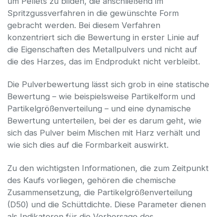
um Pellets zu bilden, die anschließend im
Spritzgussverfahren in die gewünschte Form
gebracht werden. Bei diesem Verfahren
konzentriert sich die Bewertung in erster Linie auf
die Eigenschaften des Metallpulvers und nicht auf
die des Harzes, das im Endprodukt nicht verbleibt.
Die Pulverbewertung lässt sich grob in eine statische
Bewertung – wie beispielsweise Partikelform und
Partikelgrößenverteilung – und eine dynamische
Bewertung unterteilen, bei der es darum geht, wie
sich das Pulver beim Mischen mit Harz verhält und
wie sich dies auf die Formbarkeit auswirkt.
Zu den wichtigsten Informationen, die zum Zeitpunkt
des Kaufs vorliegen, gehören die chemische
Zusammensetzung, die Partikelgrößenverteilung
(D50) und die Schüttdichte. Diese Parameter dienen
als Indikatoren für die Vorhersage des