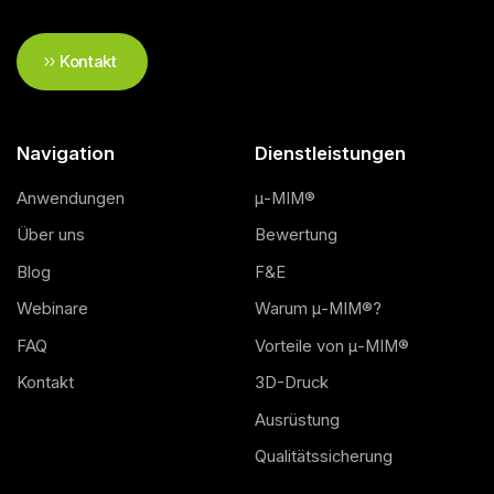
Kontakt
Navigation
Dienstleistungen
Anwendungen
μ-MIM®
Über uns
Bewertung
Blog
F&E
Webinare
Warum μ-MIM®?
FAQ
Vorteile von μ-MIM®
Kontakt
3D-Druck
Ausrüstung
Qualitätssicherung