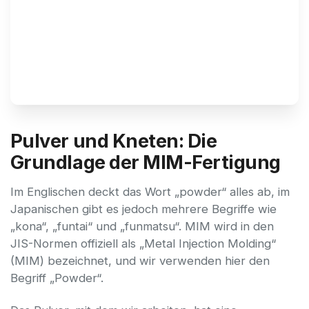
Technischer Newsletter, 
Band 55
Pulver und Kneten: Die
Grundlage der MIM-Fertigung
Im Englischen deckt das Wort „powder“ alles ab, im
Japanischen gibt es jedoch mehrere Begriffe wie
„kona“, „funtai“ und „funmatsu“. MIM wird in den
JIS-Normen offiziell als „Metal Injection Molding“
(MIM) bezeichnet, und wir verwenden hier den
Begriff „Powder“.