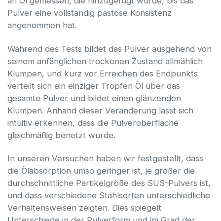
an Öl gemessen, die hinzugefügt wurde, bis das
Pulver eine vollständig pastöse Konsistenz
angenommen hat.
Während des Tests bildet das Pulver ausgehend von
seinem anfänglichen trockenen Zustand allmählich
Klumpen, und kurz vor Erreichen des Endpunkts
verteilt sich ein einziger Tropfen Öl über das
gesamte Pulver und bildet einen glänzenden
Klumpen. Anhand dieser Veränderung lässt sich
intuitiv erkennen, dass die Pulveroberfläche
gleichmäßig benetzt wurde.
In unseren Versuchen haben wir festgestellt, dass
die Ölabsorption umso geringer ist, je größer die
durchschnittliche Partikelgröße des SUS-Pulvers ist,
und dass verschiedene Stahlsorten unterschiedliche
Verhaltensweisen zeigten. Dies spiegelt
Unterschiede in der Pulverform und im Grad der