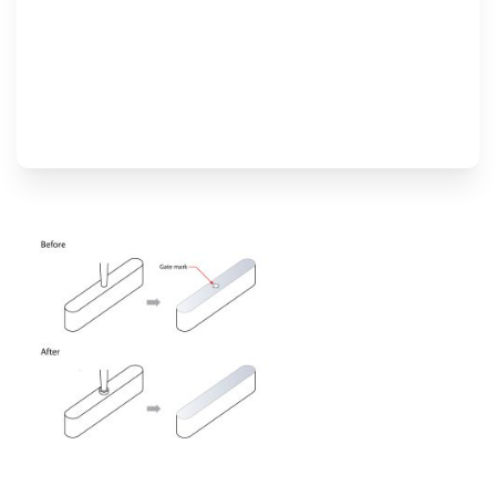
MIM-Design-
Tipps #06