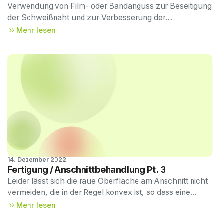
Verwendung von Film- oder Bandanguss zur Beseitigung
der Schweißnaht und zur Verbesserung der
Rundheitstoleranz.
Mehr lesen
14. Dezember 2022
MIM-Design-
Fertigung / Anschnittbehandlung Pt. 3
Tipps #09
Leider lässt sich die raue Oberfläche am Anschnitt nicht
vermeiden, die in der Regel konvex ist, so dass eine
Nachbearbeitung erforderlich sein kann.
Mehr lesen