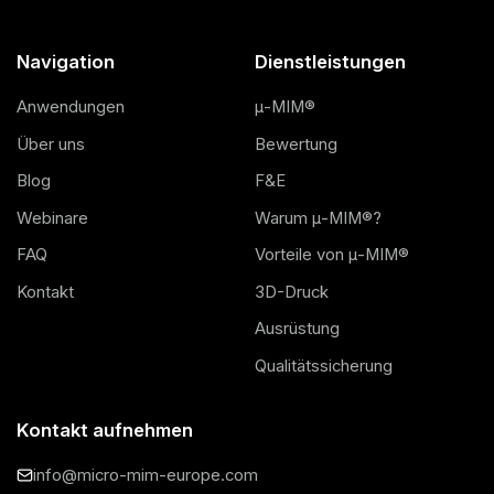
Navigation
Dienstleistungen
Anwendungen
μ-MIM®
Über uns
Bewertung
Blog
F&E
Webinare
Warum μ-MIM®?
FAQ
Vorteile von μ-MIM®
Kontakt
3D-Druck
Ausrüstung
Qualitätssicherung
Kontakt aufnehmen
info@micro-mim-europe.com