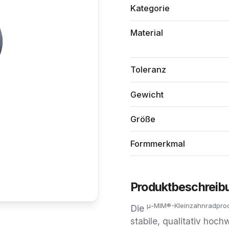
Kategorie
Material
Toleranz
Gewicht
Größe
Formmerkmal
Produktbeschreib
μ-MIM®-Kleinzahnradprod
Die
stabile, qualitativ hoc