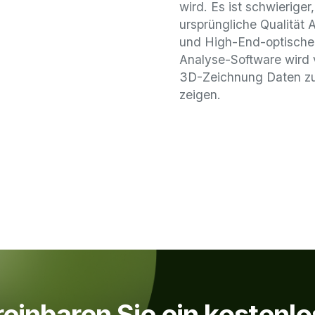
wird. Es ist schwieriger
ursprüngliche Qualitä
und High-End-optische
Analyse-Software wird
3D-Zeichnung Daten zu 
zeigen.
einbaren Sie ein kostenl