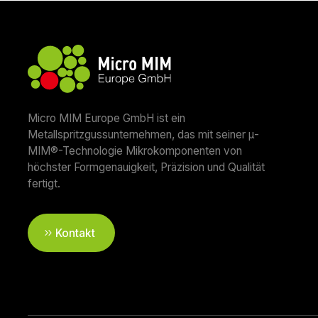
Micro MIM Europe GmbH ist ein
Metallspritzgussunternehmen, das mit seiner μ-
MIM®-Technologie Mikrokomponenten von
höchster Formgenauigkeit, Präzision und Qualität
fertigt.
Kontakt