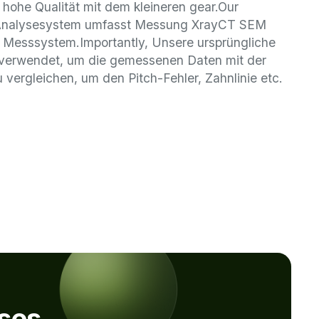
, hohe Qualität mit dem kleineren gear.Our
t Analysesystem umfasst Messung XrayCT SEM
 Messsystem.Importantly, Unsere ursprüngliche
 verwendet, um die gemessenen Daten mit der
vergleichen, um den Pitch-Fehler, Zahnlinie etc.
oses