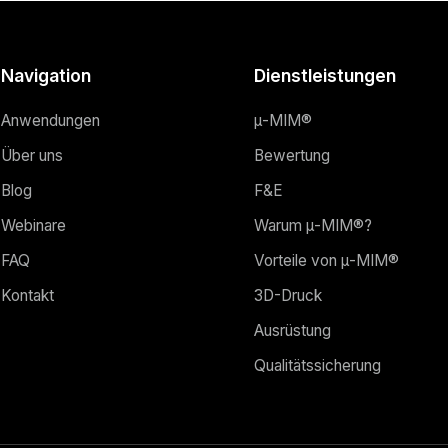
Navigation
Dienstleistungen
Anwendungen
μ-MIM®
Über uns
Bewertung
Blog
F&E
Webinare
Warum μ-MIM®?
FAQ
Vorteile von μ-MIM®
Kontakt
3D-Druck
Ausrüstung
Qualitätssicherung